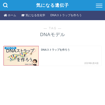
気になる遺伝子
ホーム
気になる生化学
DNAストラップを作ろう
― TAG ―
DNAモデル
DNA FUN
DNAストラップを作ろう
2021年6月4日