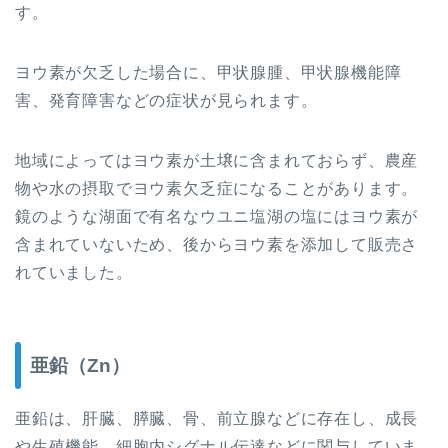
す。
ヨウ素が欠乏した場合に、甲状腺腫、甲状腺機能障
害、発育障害などの症状が見られます。
地域によってはヨウ素が土壌に含まれておらず、農産
物や水の摂取でヨウ素欠乏症になることがあります。
鏡のような湖面で有名なウユニ塩湖の塩にはヨウ素が
含まれていないため、後からヨウ素を添加して販売さ
れていました。
亜鉛（Zn）
亜鉛は、肝臓、膵臓、骨、前立腺などに
存在し
、成長
や生殖機能、細胞内シグナル伝達などに関与していま