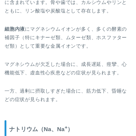
に含まれています。骨や歯では、カルシウムやリンと
ともに、リン酸塩や炭酸塩
として
存在します。
細胞内液
にマグネシウムイオンが多く、
多くの酵素の
補因子（特にキナーゼ類、ムターゼ類、ホスファター
ゼ類）として重要な金属イオンです。
マグネシウムが欠乏した場合に、成長遅延、痙攣、心
機能低下、虚血性心疾患などの症状が見られます。
一方、過剰に摂取しすぎた場合に、筋力低下、昏睡な
どの症状が見られます。
+
ナトリウム（Na、Na
）