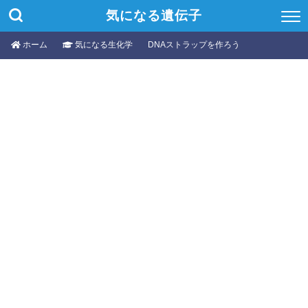
気になる遺伝子
ホーム
気になる生化学
DNAストラップを作ろう