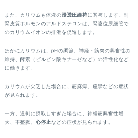
また、カリウムも体液の
浸透圧維持
に関与します。副
腎皮質ホルモンのアルドステロンは、腎遠位尿細管で
のカリウムイオンの排泄を促進します。
ほかにカリウムは、pHの調節、神経・筋肉の興奮性の
維持、
酵素（ピルビン酸キナーゼなど）の活性化
など
に働きます。
カリウムが欠乏した場合に、筋麻痺、痙攣などの症状
が見られます。
一方、過剰に摂取しすぎた場合に、神経筋興奮性増
大、不整脈、
心停止
などの症状が見られます。