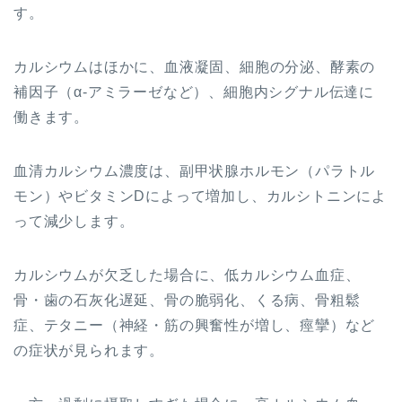
す。
カルシウムはほかに、血液凝固、細胞の分泌、酵素の
補因子（α-アミラーゼなど）、細胞内シグナル伝達に
働きます。
血清カルシウム濃度は、副甲状腺ホルモン（パラトル
モン）やビタミンDによって増加し、カルシトニンによ
って減少します。
カルシウムが欠乏した場合に、低カルシウム血症、
骨・歯の石灰化遅延、骨の脆弱化、くる病、骨粗鬆
症、テタニー（神経・筋の興奮性が増し、痙攣）など
の症状が見られます。