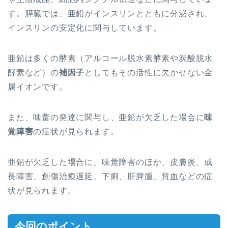
す。膵臓では、亜鉛がインスリンとともに分泌され、
インスリンの安定化に関与しています。
亜鉛は多くの酵素（アルコール脱水素酵素や炭酸脱水
酵素など）の
補因子
としてもその活性に欠かせない金
属イオンです。
また、味蕾の発達に関与し、亜鉛が欠乏した場合に
味
覚障害
の症状が見られます。
亜鉛が欠乏した場合に、味覚障害のほか、皮膚炎
、成
長障害、創傷治癒遅延、下痢、肝脾腫、貧血
な
どの症
状が見られます。
今回のポイント