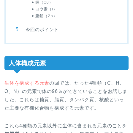
銅（Cu）
ヨウ素（I）
亜鉛（Zn）
今回のポイント
人体構成元素
生体を構成する元素
の回では、たった4種類（C、H、
O、N）の元素で
体の
96％が
できていることをお話しま
した。これらは糖質、脂質、タンパク質、核酸といっ
た主要な有機化合物を構成する元素です。
これら4種類の元素以外に生体に含まれる元素のことを