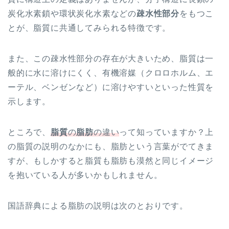
炭化水素鎖や環状炭化水素などの
疎水性部分
をもつこ
とが、脂質に共通してみられる特徴です。
また、この疎水性部分の存在が大きいため、脂質は一
般的に水に溶けにくく、有機溶媒（クロロホルム、エ
ーテル、ベンゼンなど）に溶けやすいといった性質を
示します。
ところで、
脂質
の
脂肪
の違い
って知っていますか？上
の脂質の説明のなかにも、脂肪という言葉がでてきま
すが、もしかすると脂質も脂肪も漠然と同じイメージ
を抱いている人が多いかもしれません。
国語辞典による脂肪の説明は次のとおりです。