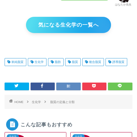
はなたか先生
気になる生化学の一覧へ
単純脂質
生化学
脂肪
脂質
複合脂質
誘導脂質
HOME
生化学
脂質の定義と分類
こんな記事もおすすめ
生化学
生化学