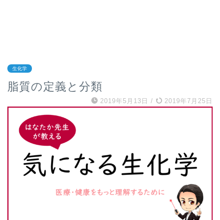
生化学
脂質の定義と分類
2019年5月13日
/
2019年7月25日