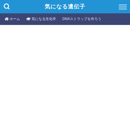
気になる遺伝子
ホーム
気になる生化学
DNAストラップを作ろう