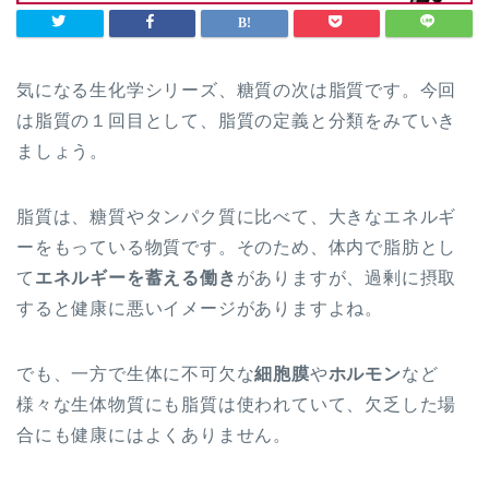
気になる生化学シリーズ、糖質の次は脂質です。今回
は脂質の１回目として、脂質の定義と分類をみていき
ましょう。
脂質は、糖質やタンパク質に比べて、大きなエネルギ
ーをもっている物質です。そのため、体内で脂肪とし
て
エネルギーを蓄える働き
がありますが、過剰に摂取
すると健康に悪いイメージがありますよね。
でも、一方で生体に不可欠な
細胞膜
や
ホルモン
など
様々な生体物質にも脂質は使われていて、欠乏した場
合にも健康にはよくありません。