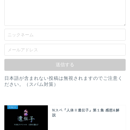
日本語が含まれない投稿は無視されますのでご注意く
ださい。（スパム対策）
Nスペ『人体Ⅱ遺伝子』第１集 感想&解
説