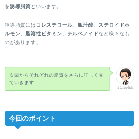
を
誘導脂質
といいます。
誘導脂質には
コレステロール
、
胆汁酸
、
ステロイドホ
ルモン
、
脂溶性ビタミン
、
テルペノイド
など様々なも
のがあります。
次回からそれぞれの脂質をさらに詳しく見
ていきます
はなたか先生
今回のポイント